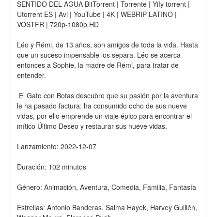
SENTIDO DEL AGUA BitTorrent | Torrente | Yify torrent | 
Utorrent ES | Avi | YouTube | 4K | WEBRIP LATINO | 
VOSTFR | 720p-1080p HD
Léo y Rémi, de 13 años, son amigos de toda la vida. Hasta 
que un suceso impensable los separa. Léo se acerca 
entonces a Sophie, la madre de Rémi, para tratar de 
entender.
 El Gato con Botas descubre que su pasión por la aventura 
le ha pasado factura: ha consumido ocho de sus nueve 
vidas, por ello emprende un viaje épico para encontrar el 
mítico Último Deseo y restaurar sus nueve vidas.
Lanzamiento: 2022-12-07
Duración: 102 minutos
Género: Animación, Aventura, Comedia, Familia, Fantasía
Estrellas: Antonio Banderas, Salma Hayek, Harvey Guillén, 