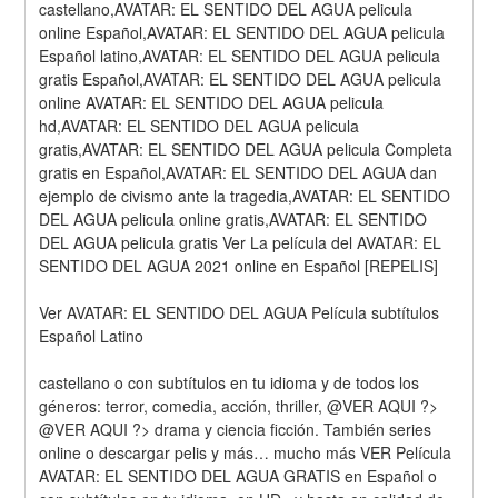
castellano,AVATAR: EL SENTIDO DEL AGUA pelicula 
online Español,AVATAR: EL SENTIDO DEL AGUA pelicula 
Español latino,AVATAR: EL SENTIDO DEL AGUA pelicula 
gratis Español,AVATAR: EL SENTIDO DEL AGUA pelicula 
online AVATAR: EL SENTIDO DEL AGUA pelicula 
hd,AVATAR: EL SENTIDO DEL AGUA pelicula 
gratis,AVATAR: EL SENTIDO DEL AGUA pelicula Completa 
gratis en Español,AVATAR: EL SENTIDO DEL AGUA dan 
ejemplo de civismo ante la tragedia,AVATAR: EL SENTIDO 
DEL AGUA pelicula online gratis,AVATAR: EL SENTIDO 
DEL AGUA pelicula gratis Ver La película del AVATAR: EL 
SENTIDO DEL AGUA 2021 online en Español [REPELIS]
Ver AVATAR: EL SENTIDO DEL AGUA Película subtítulos 
Español Latino
castellano o con subtítulos en tu idioma y de todos los 
géneros: terror, comedia, acción, thriller, @VER AQUI ?> 
@VER AQUI ?> drama y ciencia ficción. También series 
online o descargar pelis y más… mucho más VER Película 
AVATAR: EL SENTIDO DEL AGUA GRATIS en Español o 