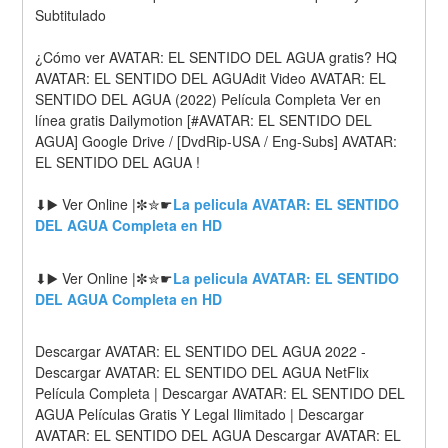
Subtitulado
¿Cómo ver AVATAR: EL SENTIDO DEL AGUA gratis? HQ 
AVATAR: EL SENTIDO DEL AGUAdit Video AVATAR: EL 
SENTIDO DEL AGUA (2022) Película Completa Ver en 
línea gratis Dailymotion [#AVATAR: EL SENTIDO DEL 
AGUA] Google Drive / [DvdRip-USA / Eng-Subs] AVATAR: 
EL SENTIDO DEL AGUA !
⬇▶️ Ver Online |✼✮☛
La pelicula AVATAR: EL SENTIDO 
DEL AGUA Completa en HD
⬇▶️ Ver Online |✼✮☛
La pelicula AVATAR: EL SENTIDO 
DEL AGUA Completa en HD
Descargar AVATAR: EL SENTIDO DEL AGUA 2022 - 
Descargar AVATAR: EL SENTIDO DEL AGUA NetFlix 
Película Completa | Descargar AVATAR: EL SENTIDO DEL 
AGUA Películas Gratis Y Legal Ilimitado | Descargar 
AVATAR: EL SENTIDO DEL AGUA Descargar AVATAR: EL 