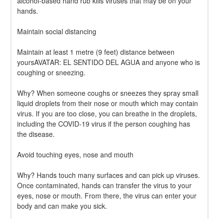
alcohol-based hand rub kills viruses that may be on your 
hands.
Maintain social distancing
Maintain at least 1 metre (9 feet) distance between 
yoursAVATAR: EL SENTIDO DEL AGUA and anyone who is 
coughing or sneezing.
Why? When someone coughs or sneezes they spray small 
liquid droplets from their nose or mouth which may contain 
virus. If you are too close, you can breathe in the droplets, 
including the COVID-19 virus if the person coughing has 
the disease.
Avoid touching eyes, nose and mouth
Why? Hands touch many surfaces and can pick up viruses. 
Once contaminated, hands can transfer the virus to your 
eyes, nose or mouth. From there, the virus can enter your 
body and can make you sick.