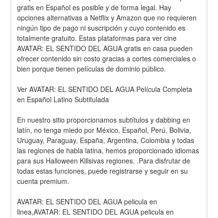
gratis en Español es posible y de forma legal. Hay 
opciones alternativas a Netflix y Amazon que no requieren 
ningún tipo de pago ni suscripción y cuyo contenido es 
totalmente gratuito. Estas plataformas para ver cine 
AVATAR: EL SENTIDO DEL AGUA gratis en casa pueden 
ofrecer contenido sin costo gracias a cortes comerciales o 
bien porque tienen películas de dominio público.
Ver AVATAR: EL SENTIDO DEL AGUA Película Completa 
en Español Latino Subtitulada
En nuestro sitio proporcionamos subtítulos y dabbing en 
latín, no tenga miedo por México, Español, Perú, Bolivia, 
Uruguay, Paraguay, España, Argentina, Colombia y todas 
las regiones de habla latina, hemos proporcionado idiomas 
para sus Halloween Killsivas regiones. .Para disfrutar de 
todas estas funciones, puede registrarse y seguir en su 
cuenta premium.
AVATAR: EL SENTIDO DEL AGUA pelicula en 
linea,AVATAR: EL SENTIDO DEL AGUA pelicula en 